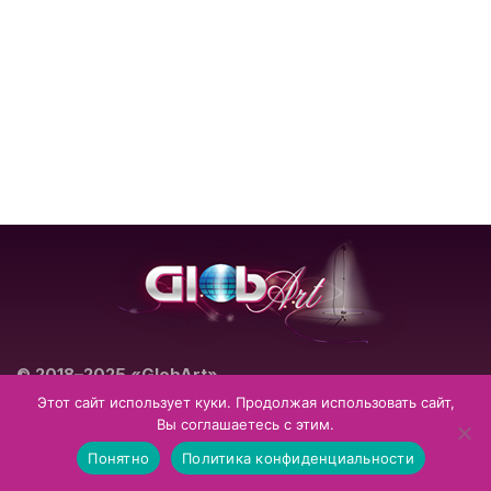
© 2018–2025 «GlobArt»
Театрально-концертное агентство
Этот сайт использует куки. Продолжая использовать сайт,
Вы соглашаетесь с этим.
Impressum
Datenschutzerklärung
Понятно
Политика конфиденциальности
Allgemeine Geschäftsbedingungen