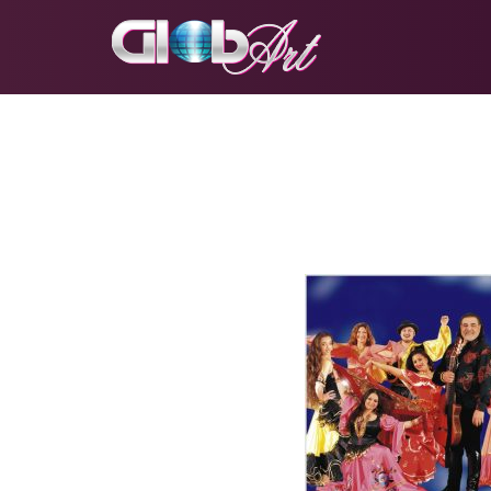
Перейти
к
содержимому