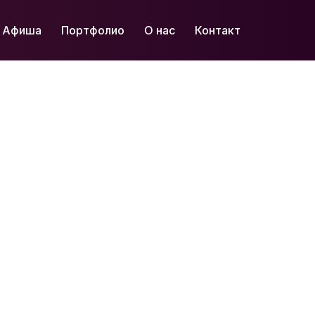
Афиша
Портфолио
О нас
Контакт