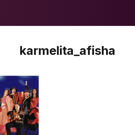
karmelita_afisha