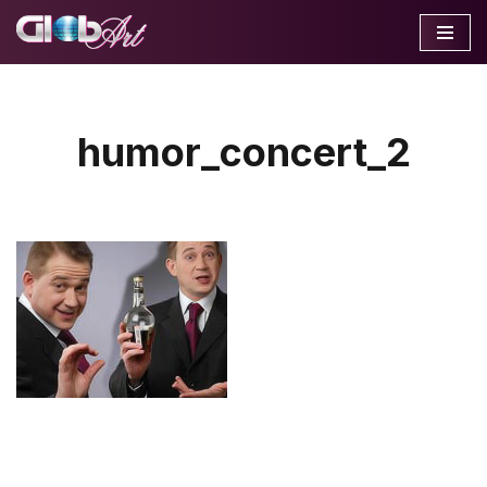
Перейти
к
содержимому
humor_concert_2