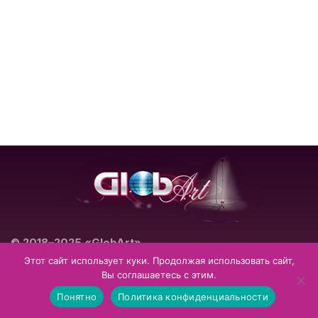
© 2018–2025 «GlobArt»
Театрально-концертное агентство
Этот сайт использует куки. Продолжая использовать сайт,
Вы соглашаетесь с этим.
Impressum
Datenschutzerklärung
Понятно
Политика конфиденциальности
Allgemeine Geschäftsbedingungen